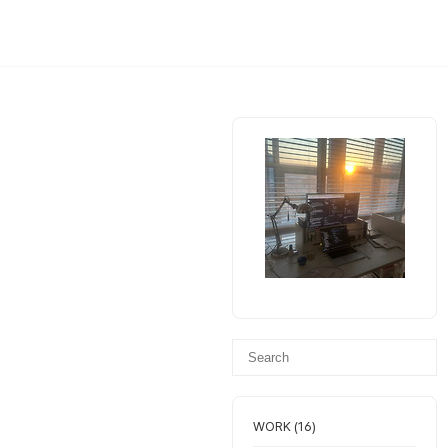
WORK
(16)