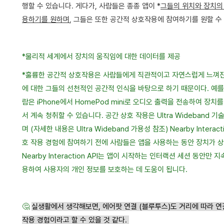
행할 수 있습니다. 게다가, 사람들은 종종 앱이 *
그들의 위치와 장치의
용하기를 원하며
, 그들은 또한 공간적 상호작용에 참여하기를 원할 수 
*물리적 세계에서 장치의 움직임에 대한 데이터를 제공
*
훌륭한 공간적 상호작용은 사람들에게 직관적이고 자연스럽게 느껴진
에 대한 그들의 선천적인 공간적 인식을 바탕으로 하기 때문이다. 예를 
람은 iPhone에서 HomePod mini로 오디오 출력을 전송하여 장치를
서 계속 청취할 수 있습니다. 공간 상호 작용은 Ultra Wideband
며 (자세한 내용은 Ultra Wideband 가용성 참조) Nearby Inter
호 작용 경험에 참여하기 전에 사람들은 앱을 사용하는 동안 장치가 
Nearby Interaction API는 앱이 시작하는 인터랙션 세션 동안
용하여 사용자의 개인 정보를 보호하는 데 도움이 됩니다.
🤔
실생활에서 생각해보면, 에어팟 연결 (블루투스)도 거리에 따라 연
작용 경험이라고 할 수 있을 것 같다.