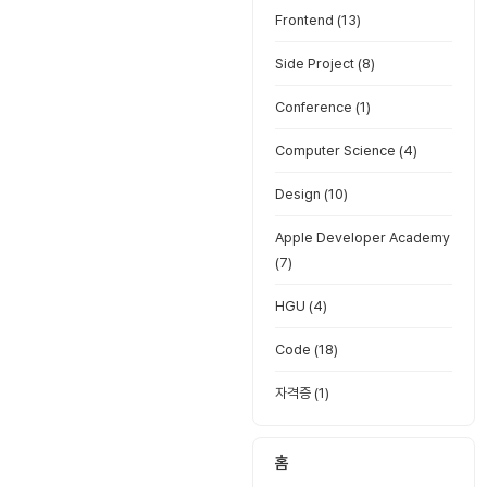
Frontend
(13)
Side Project
(8)
Conference
(1)
Computer Science
(4)
Design
(10)
Apple Developer Academy
(7)
HGU
(4)
Code
(18)
자격증
(1)
홈